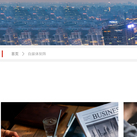
首页
ꄲ
自媒体矩阵