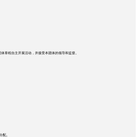
团体章程自主开展活动，并接受本团体的领导和监督。
分配。