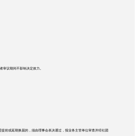
或者审议期间不影响决定效力。
需提前或延期换届的，须由理事会表决通过，报业务主管单位审查并经社团