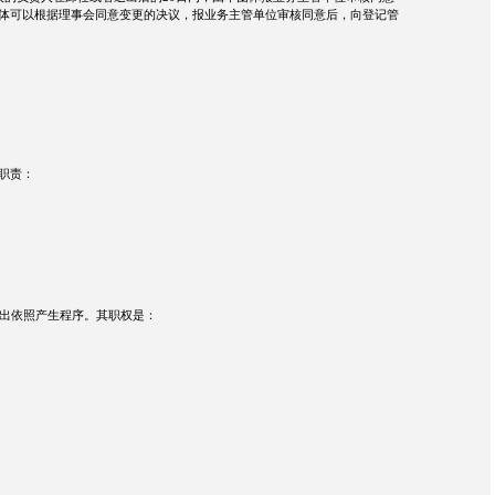
体可以根据理事会同意变更的决议，报业务主管单位审核同意后，向登记管
职责：
出依照产生程序。其职权是：