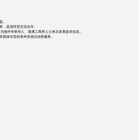
益。
来，促进经贸交流合作。
；为海外华侨华人、港澳工商界人士来京发展提供信息。
本团体宗旨的各种其他活动和服务。