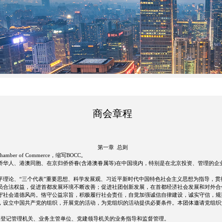
商会章程
第一章 总则
amber of Commerce，缩写BOCC。
侨华人、港澳同胞、在京归侨侨眷(含港澳眷属等)在中国境内，特别是在北京投资、管理的企
平理论、“三个代表”重要思想、科学发展观、习近平新时代中国特色社会主义思想为指导，
员合法权益，促进首都发展环境不断改善；促进社团创新发展，在首都经济社会发展和对外合
守社会道德风尚。恪守公益宗旨，积极履行社会责任，自觉加强诚信自律建设，诚实守信，规
设立中国共产党的组织，开展党的活动，为党组织的活动提供必要条件。本团体邀请党组织
体登记管理机关、业务主管单位、党建领导机关的业务指导和监督管理。