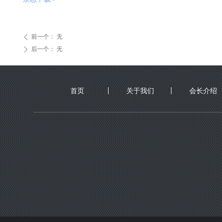
前一个：
无
ꄴ
后一个：
无
ꄲ
首页
关于我们
会长介绍