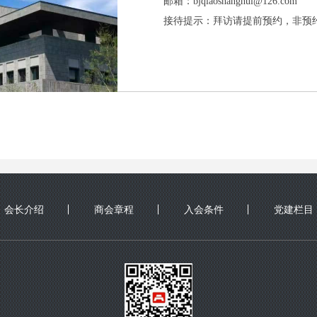
邮箱：bjqiaoshanghui@126.com
接待提示：拜访请提前预约，非预
会长介绍
商会章程
入会条件
党建栏目